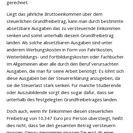
gerechnet.
Liegt das jährliche Bruttoeinkommen über dem
steuerlichen Grundfreibetrag, kann man durch bestimmte
absetzbare Ausgaben das zu versteuernde Einkommen
senken und somit unterhalb diesem Grundfreibetrag
landen. Als solche absetzbaren Ausgaben sind unter
anderem Werbungskosten in Form von Fahrtkosten,
Weiterbildungs- und Fortbildungskosten oder Fachbücher.
Im Allgemeinen aber alle durch den Beruf verursachten
Ausgaben, die man für seine Arbeit benötigt. Es lohnt sich
diese Ausgaben bei der Steuererklärung anzugeben, da
sie die Steuerlast stark senken. Für manche Studierende
oder Auszubildende sorgt dies sogar dafür, dass sie
unterhalb des festgelegten Grundfreibetrages landen.
Doch auch, wenn Ihr Einkommen diesen steuerlichen
Freibetrag von 10.347 Euro pro Person übersteigt, heißt
dies nicht, dass Sie den gesamten Betrag versteuern
müssen. Genau genommen müssen Sie erst ab einer