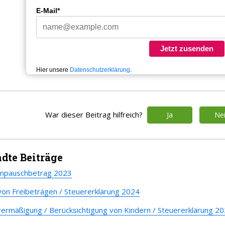
E-Mail*
Jetzt zusenden
Hier unsere
Datenschutzerklärung
.
War dieser Beitrag hilfreich?
Ja
Ne
dte Beiträge
enpauschbetrag 2023
 von Freibeträgen / Steuererklärung 2024
ermäßigung / Berücksichtigung von Kindern / Steuererklärung 2