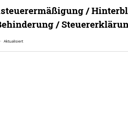
steuerermäßigung / Hinterb
Behinderung / Steuererkläru
Aktualisiert