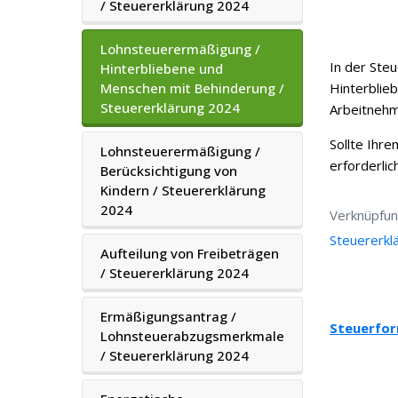
/ Steuererklärung 2024
Lohnsteuerermäßigung /
In der Ste
Hinterbliebene und
Menschen mit Behinderung /
Hinterblie
Steuererklärung 2024
Arbeitnehm
Sollte Ihre
Lohnsteuerermäßigung /
erforderlich
Berücksichtigung von
Kindern / Steuererklärung
2024
Verknüpfun
Steuererkl
Aufteilung von Freibeträgen
/ Steuererklärung 2024
Ermäßigungsantrag /
Steuerfor
Lohnsteuerabzugsmerkmale
/ Steuererklärung 2024