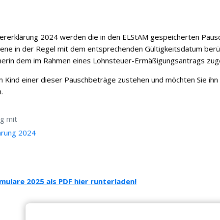
uererklärung 2024 werden die in den ELStAM gespeicherten Pau
bene in der Regel mit dem entsprechenden Gültigkeitsdatum berüc
erin dem im Rahmen eines Lohnsteuer-Ermäßigungsantrags zug
m Kind einer dieser Pauschbeträge zustehen und möchten Sie ihn a
.
g mit
ärung 2024
mulare 2025 als PDF hier runterladen!