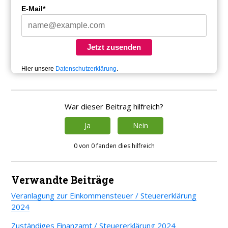
E-Mail*
Jetzt zusenden
Hier unsere
Datenschutzerklärung
.
War dieser Beitrag hilfreich?
Ja
Nein
0 von 0 fanden dies hilfreich
Verwandte Beiträge
Veranlagung zur Einkommensteuer / Steuererklärung
2024
Zuständiges Finanzamt / Steuererklärung 2024