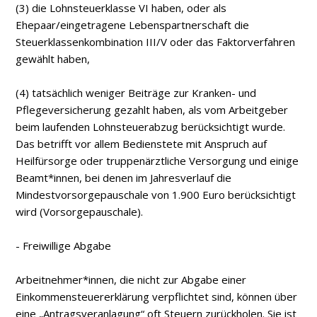
(3) die Lohnsteuerklasse VI haben, oder als
Ehepaar/eingetragene Lebenspartnerschaft die
Steuerklassenkombination III/V oder das Faktorverfahren
gewählt haben,
(4) tatsächlich weniger Beiträge zur Kranken- und
Pflegeversicherung gezahlt haben, als vom Arbeitgeber
beim laufenden Lohnsteuerabzug berücksichtigt wurde.
Das betrifft vor allem Bedienstete mit Anspruch auf
Heilfürsorge oder truppenärztliche Versorgung und einige
Beamt*innen, bei denen im Jahresverlauf die
Mindestvorsorgepauschale von 1.900 Euro berücksichtigt
wird (Vorsorgepauschale).
- Freiwillige Abgabe
Arbeitnehmer*innen, die nicht zur Abgabe einer
Einkommensteuererklärung verpflichtet sind, können über
eine „Antragsveranlagung“ oft Steuern zurückholen. Sie ist