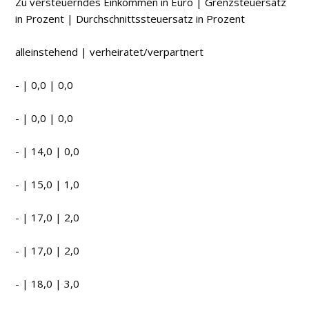
Zu versteuerndes Einkommen in Euro | Grenzsteuersatz
in Prozent | Durchschnittssteuersatz in Prozent
alleinstehend | verheiratet/verpartnert
- | 0,0 | 0,0
- | 0,0 | 0,0
- | 14,0 | 0,0
- | 15,0 | 1,0
- | 17,0 | 2,0
- | 17,0 | 2,0
- | 18,0 | 3,0