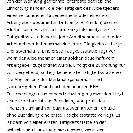
von der Wohnung getrennte, ortsfeste betriebliche
Einrichtung handeln, die der Tätigkeit des Arbeitgebers,
eines verbundenen Unternehmens oder eines vom
Arbeitgeber bestimmten Dritten (z. B. Kunden) dienen.
Hierbei kann es sich auch um eine großräumige erste
Tätigkeitsstätte handeln. Jede Arbeitnehmerin und jeder
Arbeitnehmer hat maximal eine erste Tätigkeitsstätte je
Dienstverhältnis. Eine erste Tätigkeitsstätte liegt vor,
wenn der Arbeitnehmer einer solchen dauerhaft vom
Arbeitgeber zugeordnet wurde. Erfolgt die Zuordnung nur
vorübergehend, so liegt keine erste Tätigkeitsstätte vor.
Die Abgrenzung der Merkmale „dauerhaft“ und
„vorübergehend“ sind nach den neueren BFH­
Entscheidungen zunehmend schwieriger geworden. Liegt
keine arbeitsrechtliche Zuordnung vor, prüft das
Finanzamt anhand von quantitativen Kriterien, ob auch
ohne Zuordnung eine erste Tätigkeitsstätte vorliegt. Es
ist dann von einer ersten Tätigkeitsstätte an der
betrieblichen Einrichtung auszugehen, wenn der