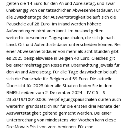
gelten die 14 Euro für den An­ und Abreisetag, und zwar
unabhängig von der tatsächlichen Abwesenheitsdauer. Für
alle Zwischentage der Auswärtstätigkeit beläuft sich die
Pauschale auf 28 Euro. Im Inland werden höhere
Aufwendungen nicht anerkannt. Im Ausland gelten
weiterhin besondere Tagespauschalen, die sich je nach
Land, Ort und Aufenthaltsdauer unterscheiden können. Bei
einer Abwesenheitsdauer von mehr als acht Stunden gibt
es 2025 beispielsweise in Belgien 40 Euro. Gleiches gilt
bei einer mehrtägigen Reise mit Übernachtung jeweils für
den An­ und Abreisetag. Für alle Tage dazwischen beläuft
sich die Pauschale für Belgien auf 59 Euro. Die aktuelle
Übersicht für 2025 über alle Staaten finden Sie in dem
BMF­Schreiben vom 2. Dezember 2024 – IV C 5 – S
2353/19/10010:006. Verpflegungspauschalen dürfen auch
weiterhin grundsätzlich nur für die ersten drei Monate der
Auswärtstätigkeit geltend gemacht werden. Bei einer
Unterbrechung von mindestens vier Wochen kann diese
Drei­Monats­Frist von vorn beginnen. Für eine