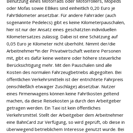
Benutzung eines Motorrads oder Motorrollers, Mopeds
oder Mofas sowie E­Bikes sind einheitlich 0,20 Euro je
Fahrtkilometer ansetzbar. Für andere Fahrräder (auch
sogenannte Pedelecs) gibt es keine Kilometerpauschalen,
hier ist nur der Ansatz eines geschätzten individuellen
Kilometersatzes zulässig. Dabei ist eine Schätzung auf
0,05 Euro je Kilometer nicht überhöht. Nimmt der/die
Arbeitnehmer*in der Privatwirtschaft weitere Personen
mit, gibt es dafür keine weitere oder höhere steuerliche
Berücksichtigung mehr. Mit den Pauschalen sind alle
Kosten des normalen Fahrzeugbetriebs abgegolten. Bei
öffentlichen Verkehrsmitteln ist der entrichtete Fahrpreis
(einschließlich etwaiger Zuschläge) absetzbar. Nutzer
eines Firmenwagens können keine Fahrtkosten geltend
machen, da diese Reisekosten ja durch den Arbeitgeber
getragen werden. Ein Taxi ist kein öffentliches
Verkehrsmittel. Stellt der Arbeitgeber dem Arbeitnehmer
eine BahnCard zur Verfügung, so wird geprüft, ob diese in
überwiegend betrieblichem Interesse genutzt wurde. Bei