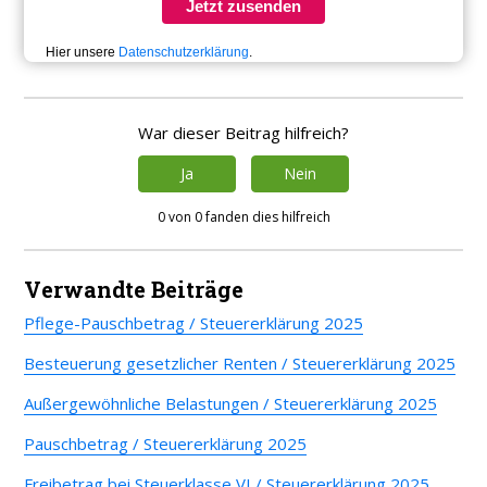
Jetzt zusenden
Hier unsere
Datenschutzerklärung
.
War dieser Beitrag hilfreich?
Ja
Nein
0 von 0 fanden dies hilfreich
Verwandte Beiträge
Pflege-Pauschbetrag / Steuererklärung 2025
Besteuerung gesetzlicher Renten / Steuererklärung 2025
Außergewöhnliche Belastungen / Steuererklärung 2025
Pauschbetrag / Steuererklärung 2025
Freibetrag bei Steuerklasse VI / Steuererklärung 2025