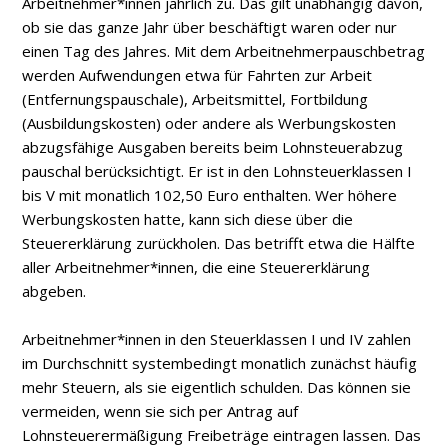
Arbeitnehmer*innen jährlich zu. Das gilt unabhängig davon,
ob sie das ganze Jahr über beschäftigt waren oder nur
einen Tag des Jahres. Mit dem Arbeitnehmerpauschbetrag
werden Aufwendungen etwa für Fahrten zur Arbeit
(Entfernungspauschale), Arbeitsmittel, Fortbildung
(Ausbildungskosten) oder andere als Werbungskosten
abzugsfähige Ausgaben bereits beim Lohnsteuerabzug
pauschal berücksichtigt. Er ist in den Lohnsteuerklassen I
bis V mit monatlich 102,50 Euro enthalten. Wer höhere
Werbungskosten hatte, kann sich diese über die
Steuererklärung zurückholen. Das betrifft etwa die Hälfte
aller Arbeitnehmer*innen, die eine Steuererklärung
abgeben.
Arbeitnehmer*innen in den Steuerklassen I und IV zahlen
im Durchschnitt systembedingt monatlich zunächst häufig
mehr Steuern, als sie eigentlich schulden. Das können sie
vermeiden, wenn sie sich per Antrag auf
Lohnsteuerermäßigung Freibeträge eintragen lassen. Das