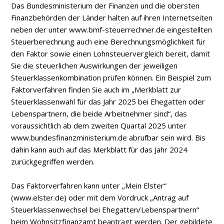
Das Bundesministerium der Finanzen und die obersten
Finanzbehörden der Länder halten auf ihren Internetseiten
neben der unter www.bmf-steuerrechner.de eingestellten
Steuerberechnung auch eine Berechnungsmöglichkeit für
den Faktor sowie einen Lohnsteuervergleich bereit, damit
Sie die steuerlichen Auswirkungen der jeweiligen
Steuerklassenkombination prüfen können. Ein Beispiel zum
Faktorverfahren finden Sie auch im „Merkblatt zur
Steuerklassenwahl für das Jahr 2025 bei Ehegatten oder
Lebenspartnern, die beide Arbeitnehmer sind“, das
voraussichtlich ab dem zweiten Quartal 2025 unter
www.bundesfinanzministerium.de abrufbar sein wird. Bis
dahin kann auch auf das Merkblatt für das Jahr 2024
zurückgegriffen werden.
Das Faktorverfahren kann unter „Mein Elster“
(www.elster.de) oder mit dem Vordruck „Antrag auf
Steuerklassenwechsel bei Ehegatten/Lebenspartnern“
beim Wohnsitzfinanzamt beantragt werden. Der gebildete