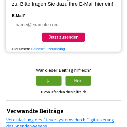
zu.
Bitte tragen Sie dazu Ihre E-Mail hier ein!
E-Mail*
Jetzt zusenden
Hier unsere
Datenschutzerklärung
.
War dieser Beitrag hilfreich?
Ja
Nein
0 von 0 fanden dies hilfreich
Verwandte Beiträge
Vereinfachung des Steuersystems durch Digitalisierung
des Spendenwesens