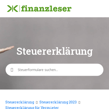
Steuererklärung
Suche
Steuererklärung
Steuererklärung 2023
Steuererklärung für Vermieter