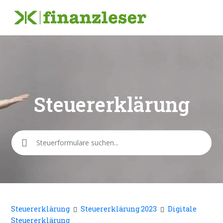
Steuererklärung
Suche
Steuererklärung
Steuererklärung 2023
Digitale
Steuererklärung