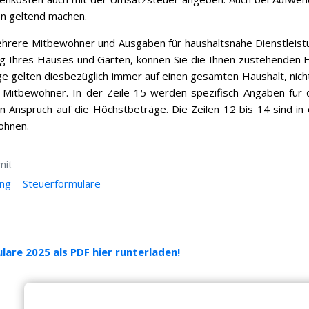
en geltend machen.
hrere Mitbewohner und Ausgaben für haushaltsnahe Dienstleistu
g Ihres Hauses und Garten, können Sie die Ihnen zustehenden Hö
ge gelten diesbezüglich immer auf einen gesamten Haushalt, nich
 Mitbewohner. In der Zeile 15 werden spezifisch Angaben für 
 Anspruch auf die Höchstbeträge. Die Zeilen 12 bis 14 sind in 
hnen.
mit
ung
Steuerformulare
are 2025 als PDF hier runterladen!