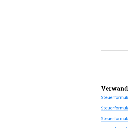
Verwandt
Steuerformul
Steuerformul
Steuerformul