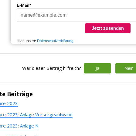
E-Mail*
Jetzt zusenden
Hier unsere
Datenschutzerklärung
.
War dieser Beitrag hilfreich?
Ja
Nein
e Beiträge
are 2023
are 2023: Anlage Vorsorgeaufwand
are 2023: Anlage N