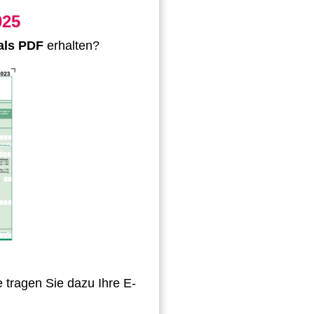
025
 als PDF
erhalten?
e tragen Sie dazu Ihre E-