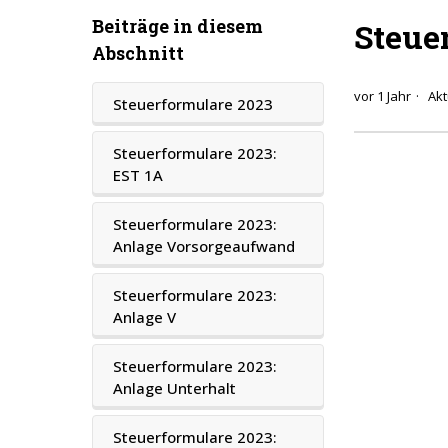
Beiträge in diesem
Steue
Abschnitt
vor 1 Jahr
Akt
Steuerformulare 2023
Steuerformulare 2023:
EST 1A
Steuerformulare 2023:
Anlage Vorsorgeaufwand
Steuerformulare 2023:
Anlage V
Steuerformulare 2023:
Anlage Unterhalt
Steuerformulare 2023: