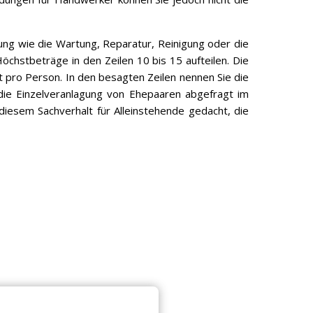
ng wie die Wartung, Reparatur, Reinigung oder die
chstbeträge in den Zeilen 10 bis 15 aufteilen. Die
t pro Person. In den besagten Zeilen nennen Sie die
die Einzelveranlagung von Ehepaaren abgefragt im
diesem Sachverhalt für Alleinstehende gedacht, die