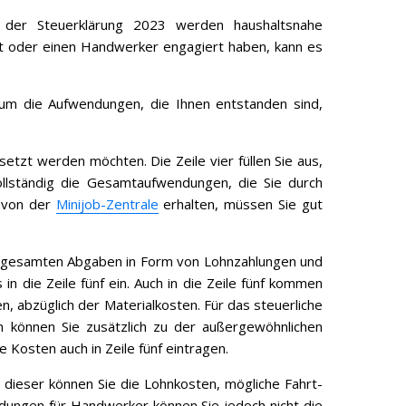
 der Steuerklärung 2023 werden haushaltsnahe
lt oder einen Handwerker engagiert haben, kann es
 um die Aufwendungen, die Ihnen entstanden sind,
tzt werden möchten. Die Zeile vier füllen Sie aus,
ollständig die Gesamtaufwendungen, die Sie durch
e von der
Minijob-Zentrale
erhalten, müssen Sie gut
 die gesamten Abgaben in Form von Lohnzahlungen und
 in die Zeile fünf ein. Auch in die Zeile fünf kommen
, abzüglich der Materialkosten. Für das steuerliche
önnen Sie zusätzlich zu der außergewöhnlichen
 Kosten auch in Zeile fünf eintragen.
dieser können Sie die Lohnkosten, mögliche Fahrt-
ngen für Handwerker können Sie jedoch nicht die