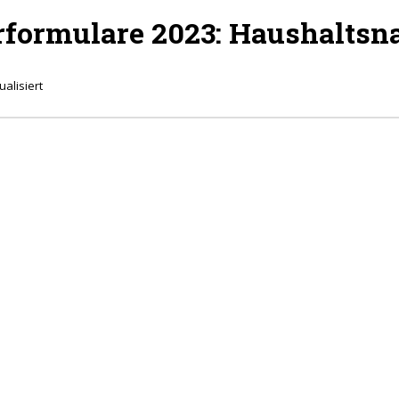
rformulare 2023: Haushalts
ualisiert